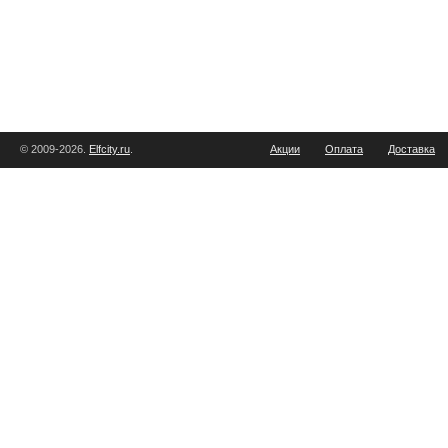
© 2009-2026.
Elfcity.ru
.
Акции
Оплата
Доставка