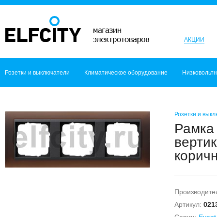
АКЦИИ
Розетки и выключатели
Климатическое оборудование
Низковольт
Розетки и вык
Рамка 
вертик
коричн
Производите
Артикул:
021