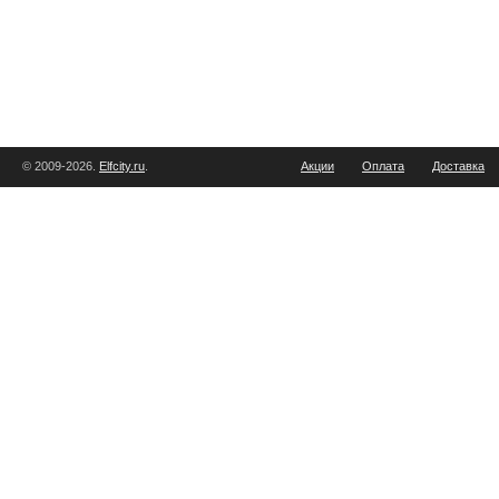
© 2009-2026.
Elfcity.ru
.
Акции
Оплата
Доставка