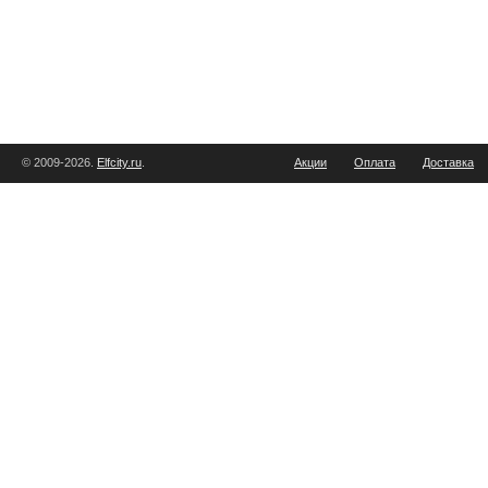
© 2009-2026.
Elfcity.ru
.
Акции
Оплата
Доставка