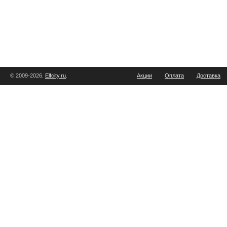
© 2009-2026.
Elfcity.ru
.
Акции
Оплата
Доставка