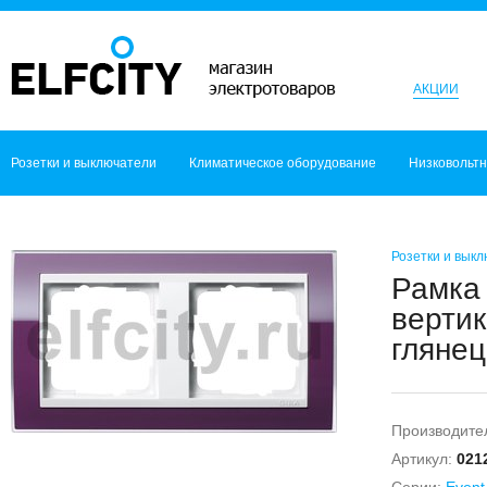
АКЦИИ
Розетки и выключатели
Климатическое оборудование
Низковольт
Розетки и вык
Рамка 
верти
глянец
Производите
Артикул:
021