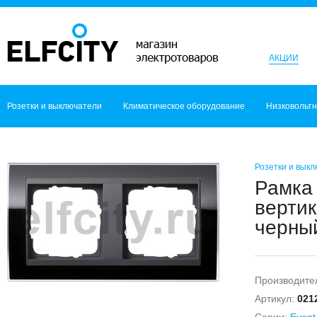
АКЦИИ
Розетки и выключатели
Климатическое оборудование
Низковольт
Розетки и вык
Рамка 
вертик
черный
Производите
Артикул:
021