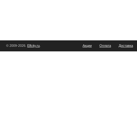
© 2009-2026.
Elfcity.ru
.
Акции
Оплата
Доставка