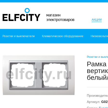
АКЦИИ
Розетки и выключатели
Климатическое оборудование
Низковольт
Розетки и вык
Рамка 
вертик
белый
Производите
Артикул:
G02