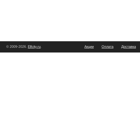
© 2009-2026.
Elfcity.ru
.
Акции
Оплата
Доставка