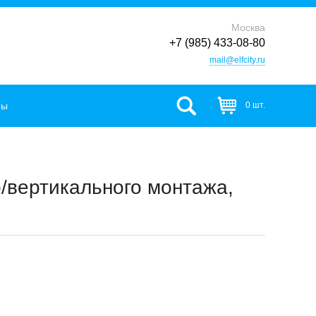
Москва
+7 (985) 433-08-80
mail@elfcity.ru
фы
0 шт.
о/вертикального монтажа,