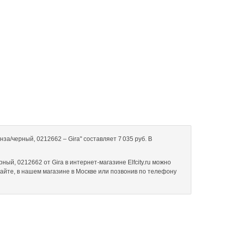
за/черный, 0212662 – Gira" составляет 7 035 руб. В
ный, 0212662 от Gira в интернет-магазине Elfcity.ru можно
сайте, в нашем магазине в Москве или позвонив по телефону