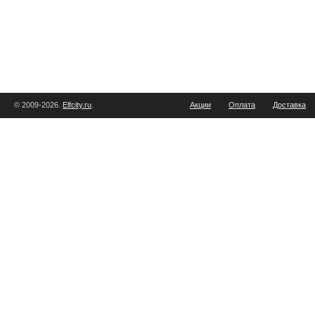
© 2009-2026.
Elfcity.ru
.
Акции
Оплата
Доставка