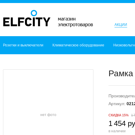
АКЦИИ
Розетки и выключатели
Климатическое оборудование
Низковольт
Рамка 
Производите
Артикул:
021
нет фото
СКИДКА 15%
1 
1 454 ру
в наличии