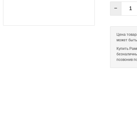
−
Цена товара
может быть
Купить Рамк
безналичны
позвонив п