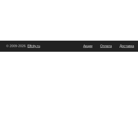
© 2009-2026.
Elfcity.ru
.
Акции
Оплата
Доставка