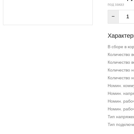
под заказ
−
Характер
В сборе в ко
Количество в
Количество в
Количество н
Количество н
Номин. комм
Номин. напр
Номин. рабоч
Номин. рабоч
Тип напряже
Тип подключе