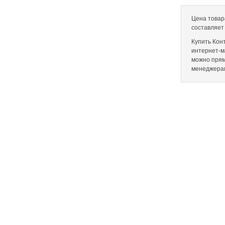
Цена товар
составляет
Купить Кон
интернет-ма
можно прям
менеджера