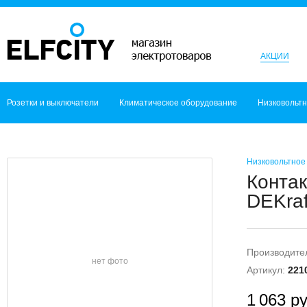
АКЦИИ
Розетки и выключатели
Климатическое оборудование
Низковольт
Низковольтное
Конта
DEKraf
Производите
нет фото
Артикул:
221
1 063 ру