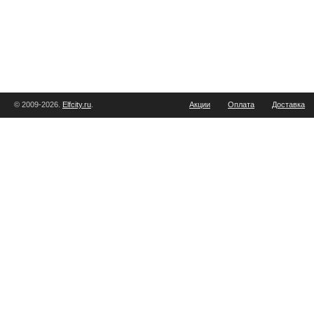
© 2009-2026.
Elfcity.ru
.
Акции
Оплата
Доставка