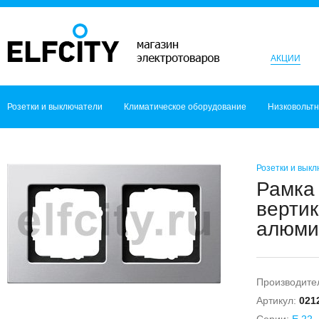
АКЦИИ
Розетки и выключатели
Климатическое оборудование
Низковольт
Розетки и вык
Рамка 
вертик
алюмин
Производите
Артикул:
021