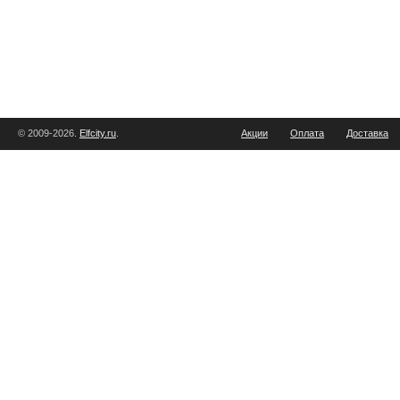
© 2009-2026.
Elfcity.ru
.
Акции
Оплата
Доставка