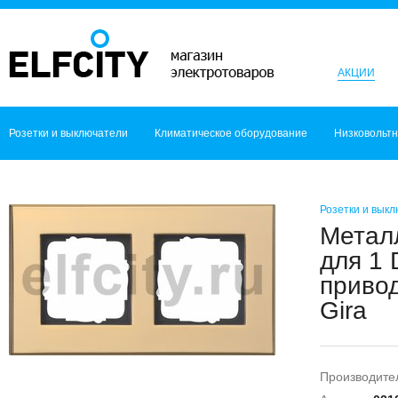
АКЦИИ
Розетки и выключатели
Климатическое оборудование
Низковольт
Розетки и вык
Металл
для 1 
привод
Gira
Производите