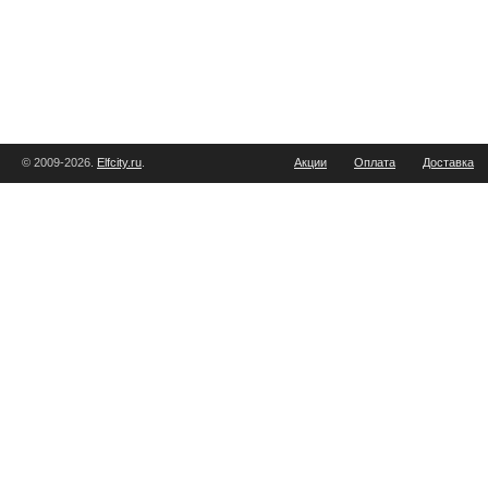
© 2009-2026.
Elfcity.ru
.
Акции
Оплата
Доставка