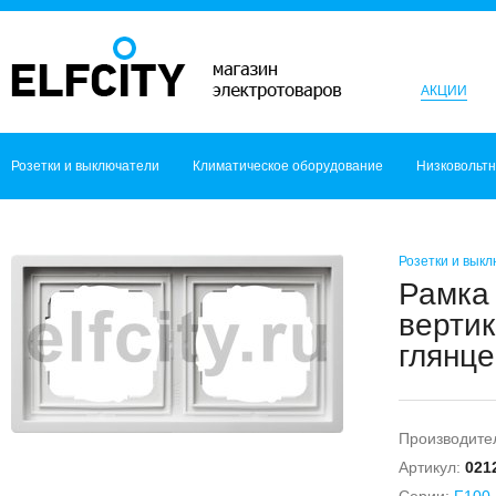
АКЦИИ
Розетки и выключатели
Климатическое оборудование
Низковольт
Розетки и вык
Рамка 
вертик
глянце
Производите
Артикул:
021