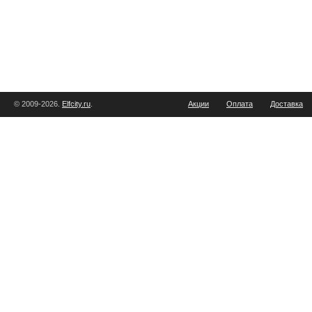
© 2009-2026.
Elfcity.ru
.
Акции
Оплата
Доставка