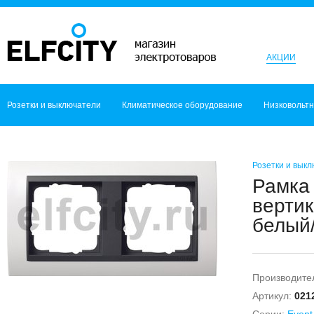
АКЦИИ
Розетки и выключатели
Климатическое оборудование
Низковольт
Розетки и вык
Рамка 
вертик
белый/
Производите
Артикул:
021