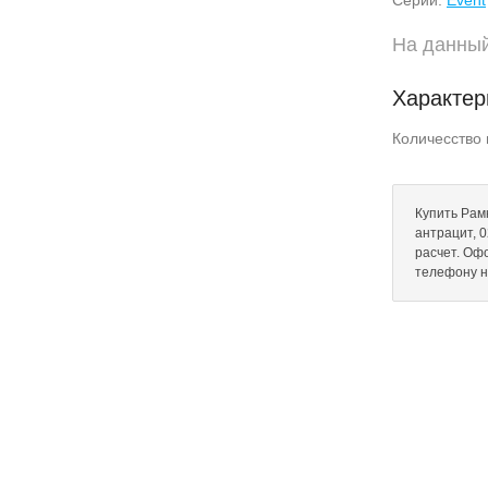
Серии:
Event
На данный
Характер
Количесство 
Купить Рам
антрацит, 0
расчет. Оф
телефону 