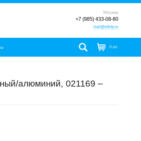
Москва
+7 (985) 433-08-80
mail@elfcity.ru
фы
0 шт.
рный/алюминий, 021169 –