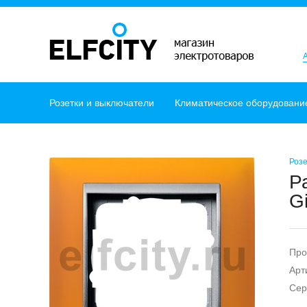
Розетки и выключатели
Климатическое оборудовани
Розе
Р
G
Про
Арт
Сер