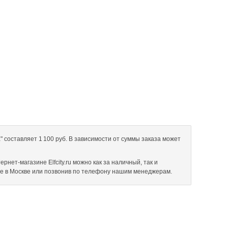
" составляет 1 100 руб. В зависимости от суммы заказа может
рнет-магазине Elfcity.ru можно как за наличный, так и
не в Москве или позвонив по телефону нашим менеджерам.