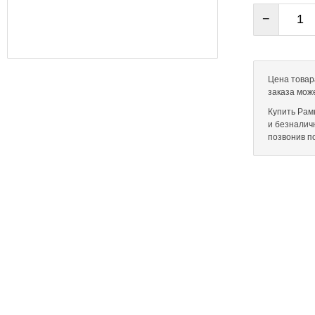
−
Цена товара
заказа мож
Купить Рамк
и безналич
позвонив п