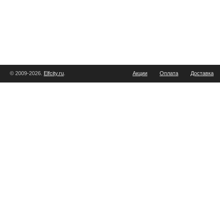
© 2009-2026.
Elfcity.ru
.
Акции
Оплата
Доставка