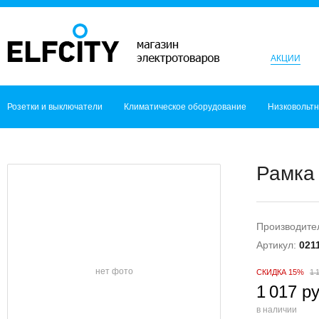
АКЦИИ
Розетки и выключатели
Климатическое оборудование
Низковольт
Рамка 
Производите
Артикул:
021
нет фото
СКИДКА 15%
1 
1 017 ру
в наличии