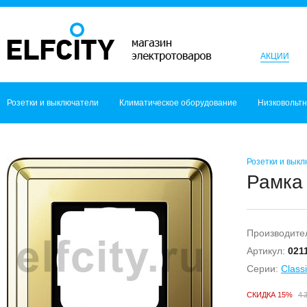
АКЦИИ
Розетки и выключатели
Климатическое оборудование
Низковольт
Розетки и вык
Рамка 
Производите
Артикул:
021
Серии:
Class
СКИДКА 15%
4 