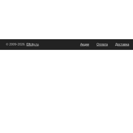
© 2009-2026.
Elfcity.ru
.
Акции
Оплата
Доставка