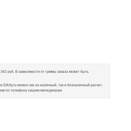
3 342 руб. В зависимости от суммы заказа может быть
е Elfcity.ru можно как за наличный, так и безналичный расчет.
онив по телефону нашим менеджерам.