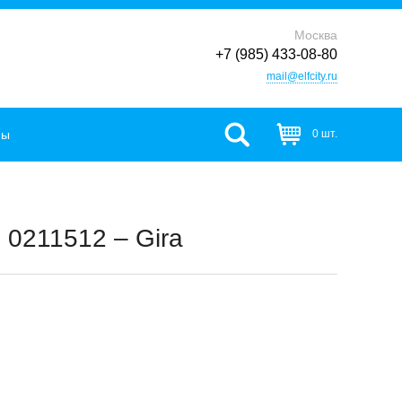
Москва
+7 (985) 433-08-80
mail@elfcity.ru
фы
0 шт.
, 0211512 – Gira