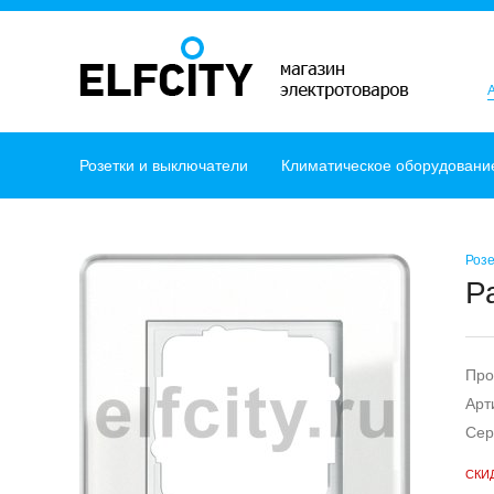
Розетки и выключатели
Климатическое оборудовани
Розе
Р
Про
Арт
Сер
СКИ