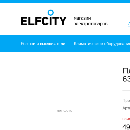
Розетки и выключатели
Климатическое оборудовани
П
6
Про
Арт
нет фото
СКИ
49