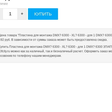
личии
+
КУПИТЬ
Цена товара "Пластина для монтажа DMX? 6300 - XL? 6300 - для 1 DMX? 6300 
492 руб. В зависимости от суммы заказа может быть предоставлена скидка.
Купить Пластина для монтажа DMX? 6300 - XL? 6300 - для 1 DMX? 6300 3П/4П 
Elfcity.ru можно как за наличный, так и безналичный расчет. Оформить заказ 
позвонив по телефону нашим менеджерам.