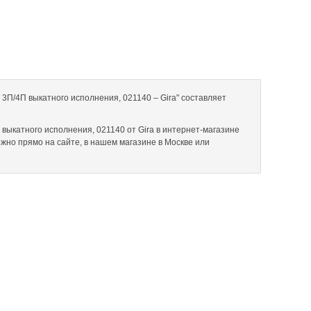
3П/4П выкатного исполнения, 021140 – Gira" составляет
выкатного исполнения, 021140 от Gira в интернет-магазине
можно прямо на сайте, в нашем магазине в Москве или