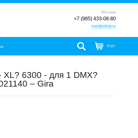
Москва
+7 (985) 433-08-80
mail@elfcity.ru
фы
0 шт.
 XL? 6300 - для 1 DMX?
021140 – Gira