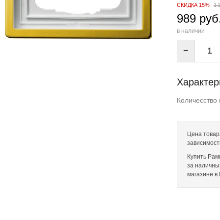
СКИДКА 15%
1 
989 руб
в наличии
−
Характер
Количесство 
Цена товара
зависимост
Купить Рамк
за наличны
магазине в