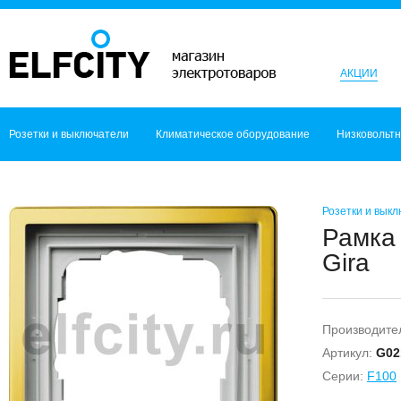
АКЦИИ
Розетки и выключатели
Климатическое оборудование
Низковольт
Розетки и вык
Рамка 
Gira
Производите
Артикул:
G02
Серии:
F100