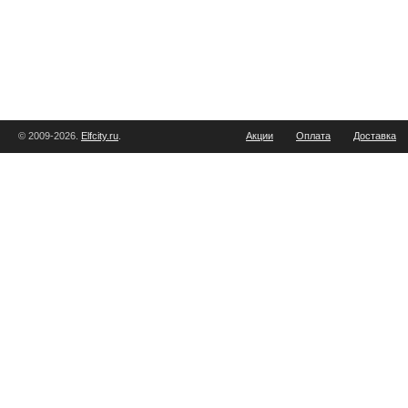
© 2009-2026.
Elfcity.ru
.
Акции
Оплата
Доставка