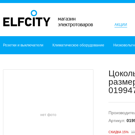
АКЦИИ
Розетки и выключатели
Климатическое оборудование
Низковольт
Цоколь
размер
019947
Производите
нет фото
Артикул:
019
СКИДКА 15%
10