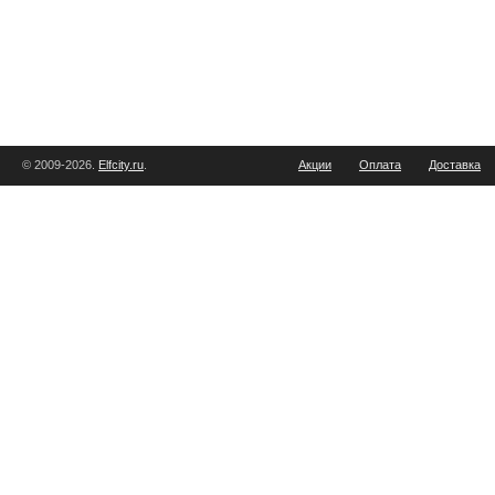
© 2009-2026.
Elfcity.ru
.
Акции
Оплата
Доставка