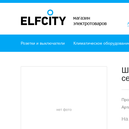
Розетки и выключатели
Климатическое оборудовани
Ш
с
Про
Арт
нет фото
На