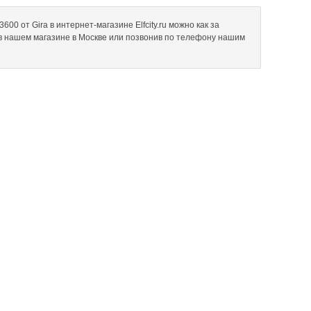
0 от Gira в интернет-магазине Elfcity.ru можно как за
 в нашем магазине в Москве или позвонив по телефону нашим