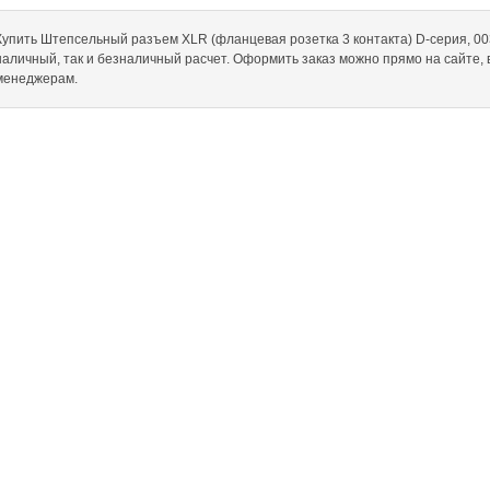
Купить Штепсельный разъем XLR (фланцевая розетка 3 контакта) D-серия, 00360
наличный, так и безналичный расчет. Оформить заказ можно прямо на сайте,
менеджерам.