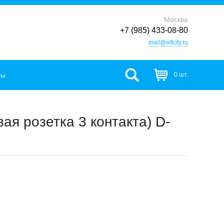
Москва
+7 (985) 433-08-80
mail@elfcity.ru
фы
0 шт.
я розетка 3 контакта) D-