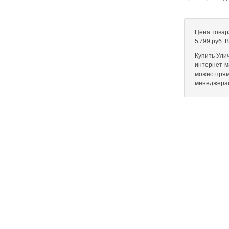
Цена товар
5 799 руб. 
Купить Ули
интернет-ма
можно прям
менеджера