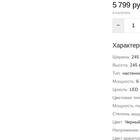
5 799 ру
в наличии
−
Характер
Ширина:
245
Высота:
245 
Тип:
настенн
Мощность:
6
Цоколь:
LED
Цветовая те
Мощность л
Степень защи
Цвет:
Черны
Напряжение
Цвет армату