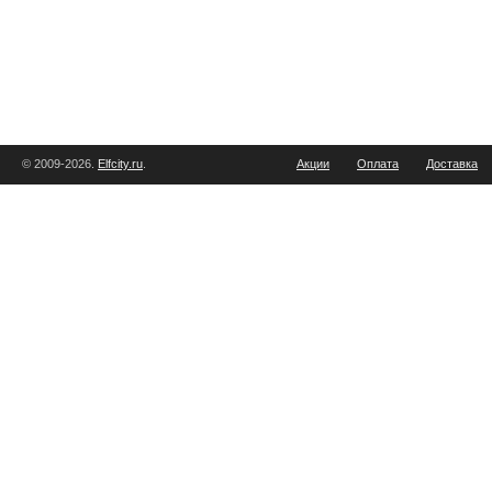
© 2009-2026.
Elfcity.ru
.
Акции
Оплата
Доставка