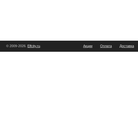
© 2009-2026.
Elfcity.ru
.
Акции
Оплата
Доставка