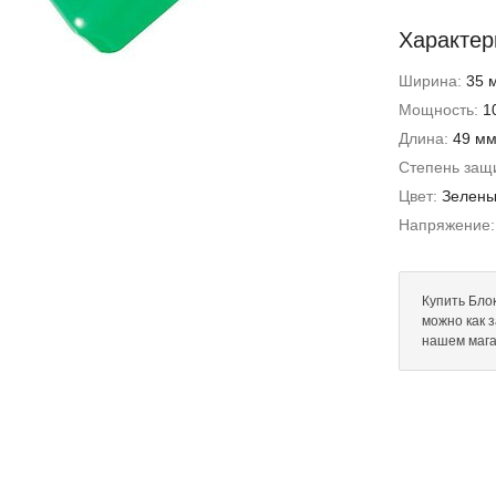
Характер
Ширина:
35 
Мощность:
1
Длина:
49 м
Степень защи
Цвет:
Зелен
Напряжение
Купить Блок
можно как 
нашем мага