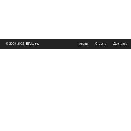
© 2009-2026.
Elfcity.ru
.
Акции
Оплата
Доставка