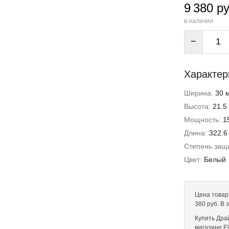
9 380 ру
в наличии
−
Характер
Ширина:
30 
Высота:
21.5
Мощность:
1
Длина:
322.6
Степень защи
Цвет:
Белый
Цена товар
380 руб. В
Купить Дра
магазине El