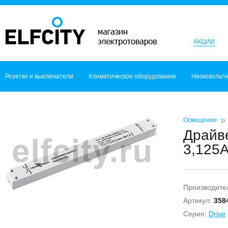
АКЦИИ
Розетки и выключатели
Климатическое оборудование
Низковольт
Освещение
Драйв
3,125A
Производите
Артикул:
358
Серия:
Drive