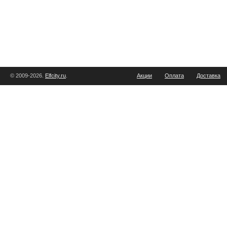
© 2009-2026.
Elfcity.ru
.
Акции
Оплата
Доставка