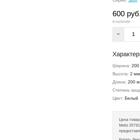
Серия:
Spot
600 руб
в наличии
−
Характер
Ширина:
200
Высота:
2 мм
Длина:
200 
Степень защи
Цвет:
Белый
Цена товар
Metis 35791
предоставл
Купить Дек