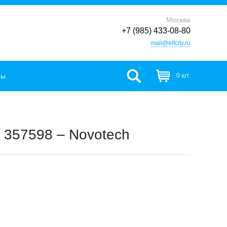
Москва
+7 (985) 433-08-80
mail@elfcity.ru
фы
0 шт.
 357598 – Novotech