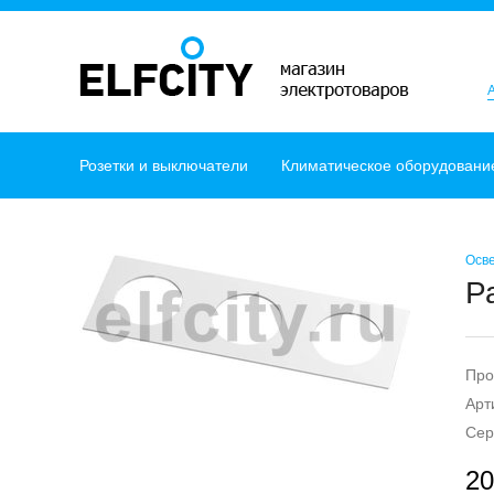
Розетки и выключатели
Климатическое оборудовани
Осв
Р
Про
Арт
Сер
20