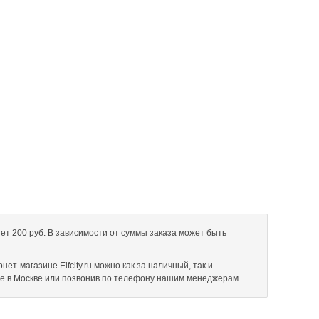
ет 200 руб. В зависимости от суммы заказа может быть
ет-магазине Elfcity.ru можно как за наличный, так и
не в Москве или позвонив по телефону нашим менеджерам.