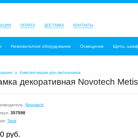
АКЦИИ
ОПЛАТА
ДОСТАВКА
КОНТАКТЫ
е
Низковольтное оборудование
Освещение
Щиты, шка
ещение
Комплектующие для светильников
амка декоративная Novotech Metis
изводитель:
Novotech
икул:
357598
ия:
Spot
0 руб.