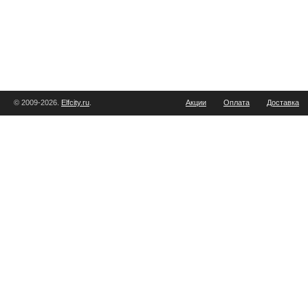
© 2009-2026.
Elfcity.ru
.
Акции
Оплата
Доставка