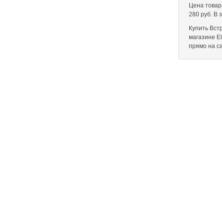
Цена товар
280 руб. В
Купить Вст
магазине El
прямо на с