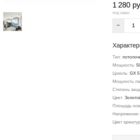
1 280 ру
под заказ
−
Характер
Тип:
потолоч
Мощность:
5
Цоколь:
GX 5
Мощность л
Степень защи
Цвет:
Золото
Площадь ос
Напряжение
Цвет армату