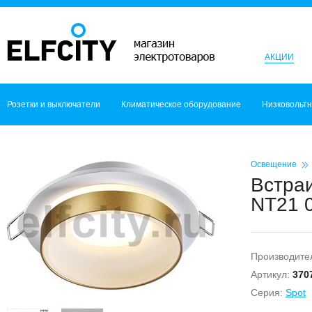
АКЦИИ
Розетки и выключатели
Климатическое оборудование
Низковольт
Освещение
Встра
NT21 
Производите
Артикул:
370
Серия:
Spot