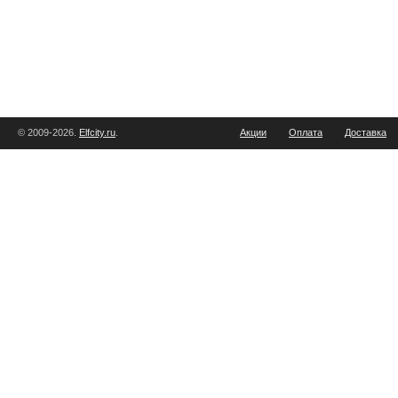
© 2009-2026.
Elfcity.ru
.
Акции
Оплата
Доставка