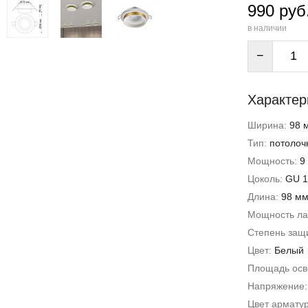
990 руб
в наличии
−
Характер
Ширина:
98 
Тип:
потолоч
Мощность:
9
Цоколь:
GU 1
Длина:
98 м
Мощность л
Степень защи
Цвет:
Белый
Площадь ос
Напряжение
Цвет армату