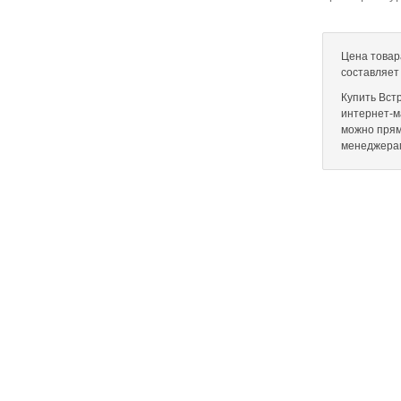
Цена товар
составляет
Купить Вст
интернет-ма
можно прям
менеджера