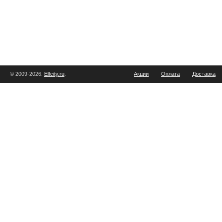
© 2009-2026.
Elfcity.ru
.
Акции
Оплата
Доставка