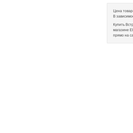
Цена товар
В зависимо
Купить Вст
магазине El
прямо на с