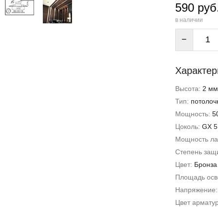
590 руб
в наличии
−
Характер
Высота:
2 мм
Тип:
потолоч
Мощность:
5
Цоколь:
GX 5
Мощность л
Степень защи
Цвет:
Бронза
Площадь ос
Напряжение
Цвет армату