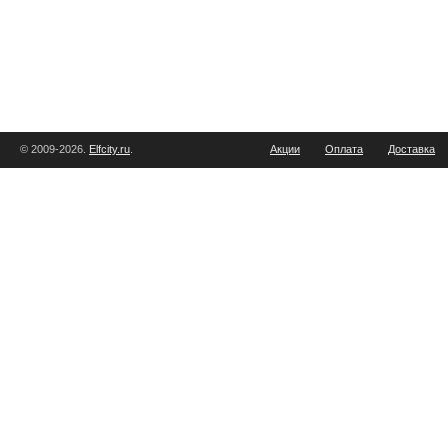
© 2009-2026.
Elfcity.ru
.
Акции
Оплата
Доставка