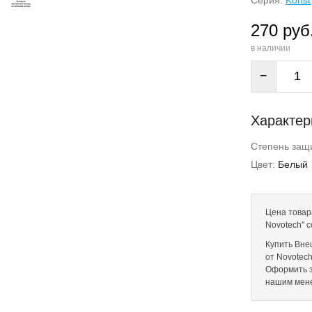
Серия:
Konst
270 руб
в наличии
−
Характер
Степень защи
Цвет:
Белый
Цена товар
Novotech" 
Купить Вне
от Novotech
Оформить з
нашим мен