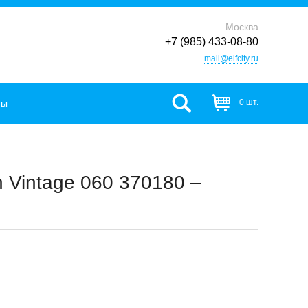
Москва
+7 (985) 433-08-80
mail@elfcity.ru
фы
0 шт.
 Vintage 060 370180 –