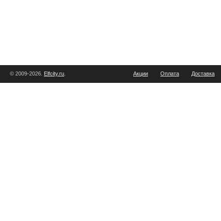
© 2009-2026.
Elfcity.ru
.
Акции
Оплата
Доставка