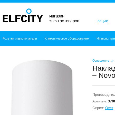
АКЦИИ
Розетки и выключатели
Климатическое оборудование
Низковольт
Освещение
Наклад
– Novo
Производите
Артикул:
370
Серия:
Over