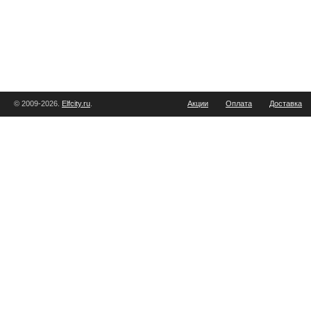
© 2009-2026.
Elfcity.ru
.
Акции
Оплата
Доставка