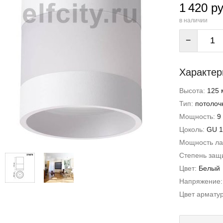
1 420 ру
в наличии
−
Характер
Высота:
125 
Тип:
потолоч
Мощность:
9
Цоколь:
GU 1
Мощность л
Степень защи
Цвет:
Белый
Напряжение
Цвет армату