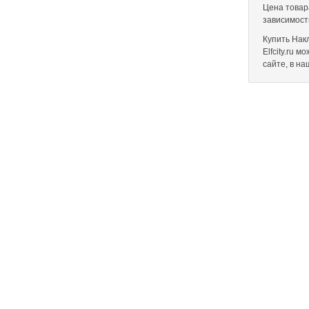
Цена товара
зависимост
Купить Нак
Elfcity.ru 
сайте, в н