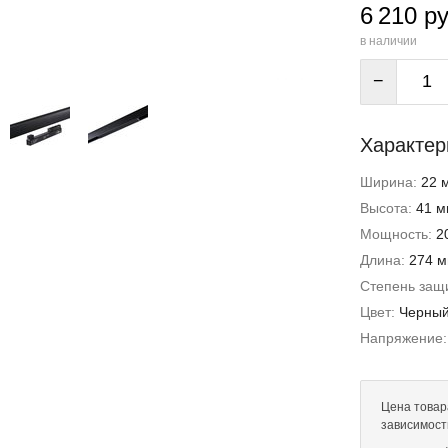
6 210 ру
в наличии
−
Характер
Ширина:
22 
Высота:
41 м
Мощность:
2
Длина:
274 
Степень защи
Цвет:
Черны
Напряжение
Цена товара
зависимост