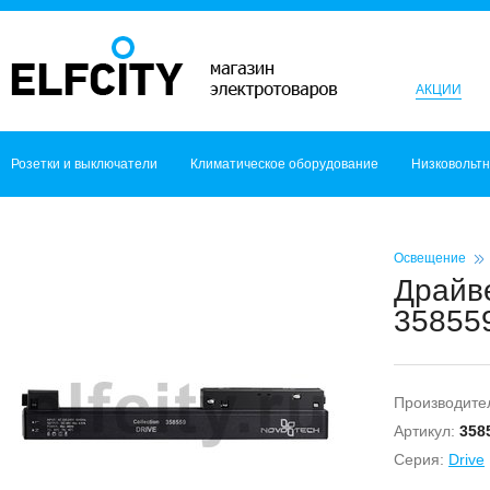
АКЦИИ
Розетки и выключатели
Климатическое оборудование
Низковольт
Освещение
Драйв
358559
Производите
Артикул:
358
Серия:
Drive