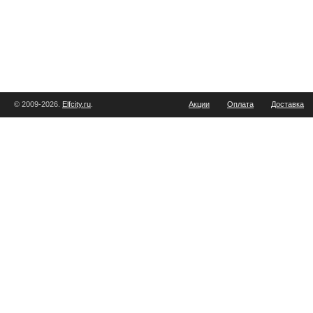
© 2009-2026.
Elfcity.ru
.
Акции
Оплата
Доставка