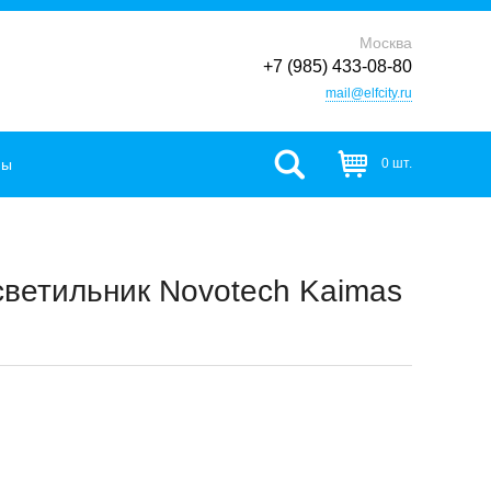
Москва
+7 (985) 433-08-80
mail@elfcity.ru
фы
0 шт.
ветильник Novotech Kaimas