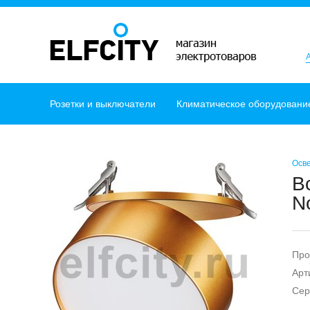
Розетки и выключатели
Климатическое оборудовани
Осв
В
N
Про
Арт
Сер