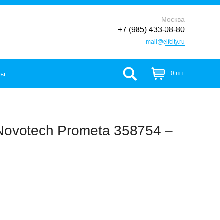
Москва
+7 (985) 433-08-80
mail@elfcity.ru
фы
0 шт.
ovotech Prometa 358754 –