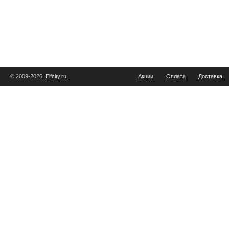
© 2009-2026.
Elfcity.ru
.
Акции
Оплата
Доставка