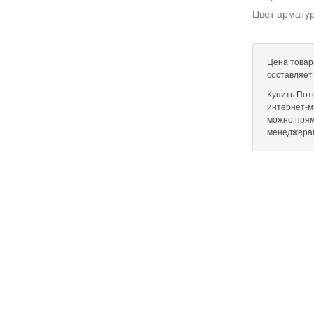
Цвет армату
Цена товар
составляет
Купить Пот
интернет-ма
можно прям
менеджера