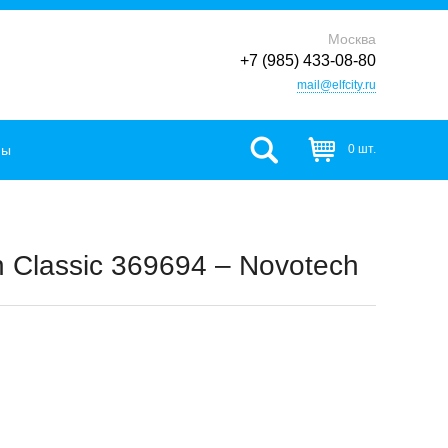
Москва
+7 (985) 433-08-80
mail@elfcity.ru
фы
0 шт.
Classic 369694 – Novotech