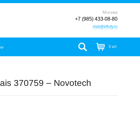
Москва
+7 (985) 433-08-80
mail@elfcity.ru
фы
0 шт.
ais 370759 – Novotech