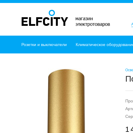
Розетки и выключатели
Климатическое оборудовани
Осв
П
Про
Арт
Сер
1 