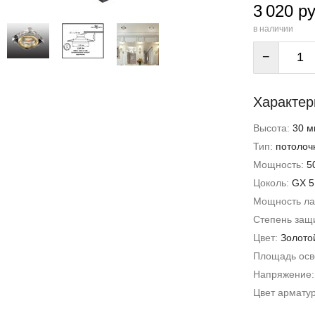
3 020 ру
в наличии
−
Характер
Высота:
30 м
Тип:
потолоч
Мощность:
5
Цоколь:
GX 5
Мощность л
Степень защи
Цвет:
Золото
Площадь ос
Напряжение
Цвет армату