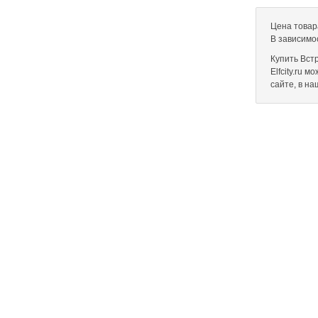
Цена товар
В зависимо
Купить Вст
Elfcity.ru 
сайте, в н