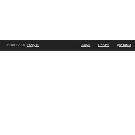
© 2009-2026.
Elfcity.ru
.
Акции
Оплата
Доставка