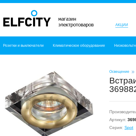
АКЦИИ
Розетки и выключатели
Климатическое оборудование
Низковольт
Освещение
Встра
369882
Производите
Артикул:
369
Серия:
Spot