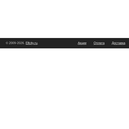
© 2009-2026.
Elfcity.ru
.
Акции
Оплата
Доставка