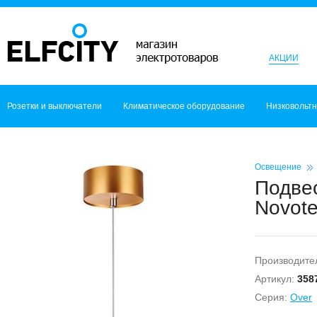
АКЦИИ
Розетки и выключатели
Климатическое оборудование
Низковольт
Освещение
Подве
Novote
Производите
Артикул:
358
Серия:
Over