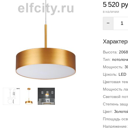
5 520 ру
в наличии
−
Характер
Высота:
2068
Тип:
потолоч
Мощность:
3
Цоколь:
LED
Цветовая те
Мощность л
Световой пот
Степень защи
Цвет:
Золото
Площадь ос
Напряжение