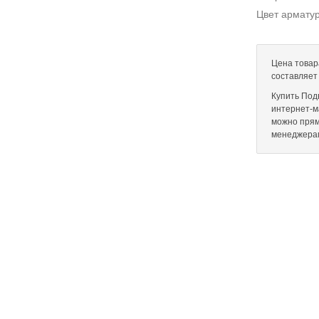
Цвет армату
Цена товар
составляет
Купить Под
интернет-ма
можно прям
менеджера