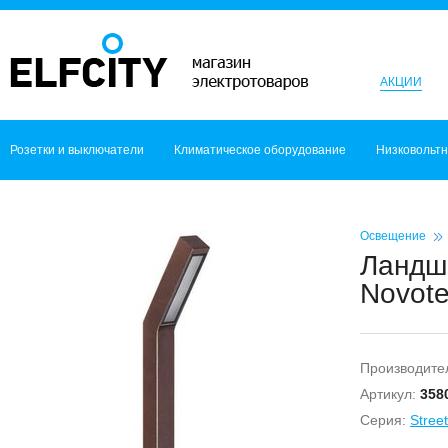
АКЦИИ
Розетки и выключатели
Климатическое оборудование
Низковольт
Освещение
Ландш
Novote
Производите
Артикул:
358
Серия:
Street