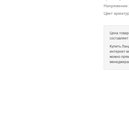
Напряжение
Цвет армату
Цена товар
составляет
Купить Лан
интернет-ма
можно прям
менеджера