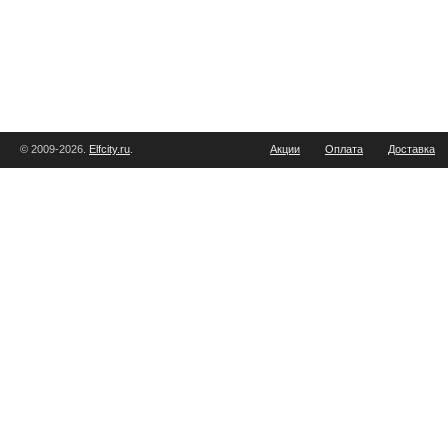
© 2009-2026.
Elfcity.ru
.
Акции
Оплата
Доставка