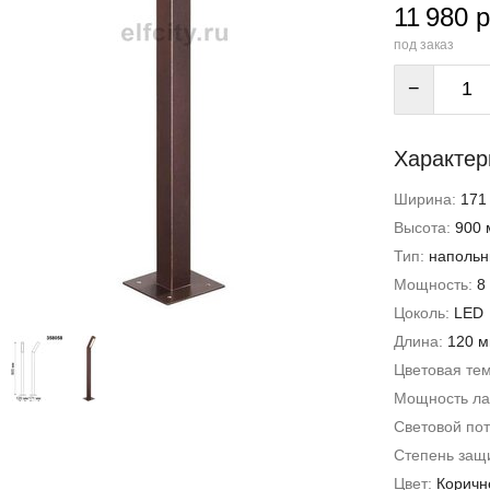
11 980 р
под заказ
−
Характер
Ширина:
171
Высота:
900 
Тип:
наполь
Мощность:
8
Цоколь:
LED
Длина:
120 
Цветовая те
Мощность л
Световой пот
Степень защи
Цвет:
Коричн