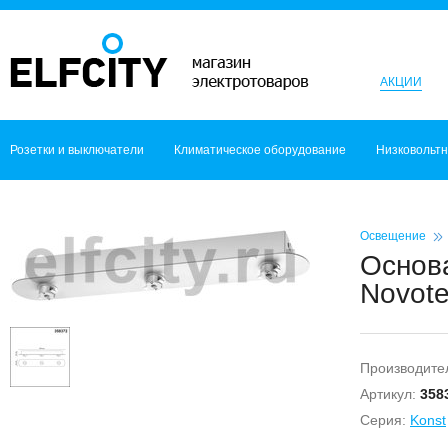
АКЦИИ
Розетки и выключатели
Климатическое оборудование
Низковольт
Освещение
Основ
Novot
Производите
Артикул:
358
Серия:
Konst