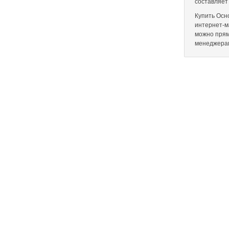
составляет
Купить Осн
интернет-ма
можно прям
менеджера