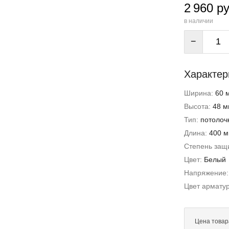
2 960 ру
в наличии
−
Характер
Ширина:
60 
Высота:
48 м
Тип:
потолоч
Длина:
400 
Степень защи
Цвет:
Белый
Напряжение
Цвет армату
Цена товар