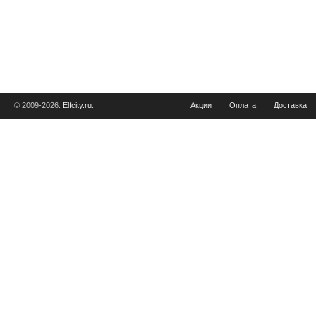
© 2009-2026.
Elfcity.ru
.
Акции
Оплата
Доставка