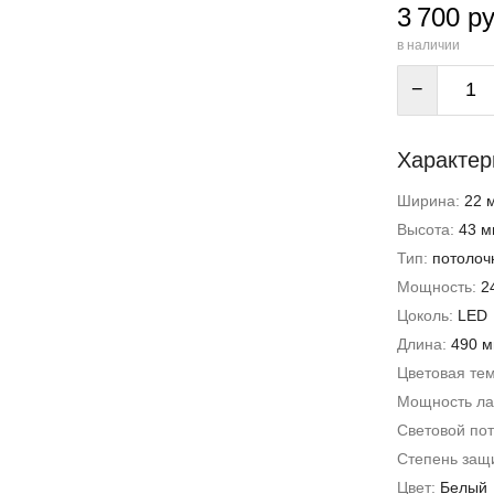
3 700 ру
в наличии
−
Характер
Ширина:
22 
Высота:
43 м
Тип:
потолоч
Мощность:
2
Цоколь:
LED
Длина:
490 
Цветовая те
Мощность л
Световой пот
Степень защи
Цвет:
Белый