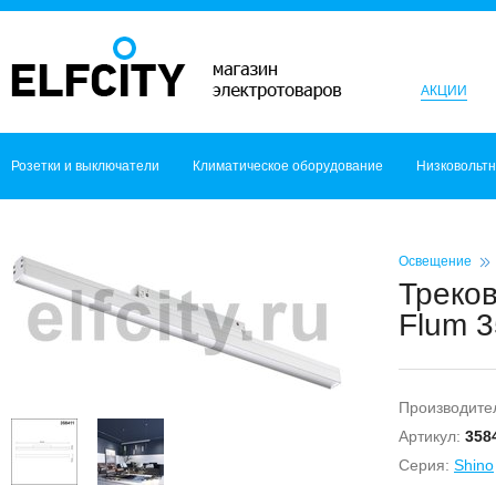
АКЦИИ
Розетки и выключатели
Климатическое оборудование
Низковольт
Освещение
Треко
Flum 3
Производите
Артикул:
358
Серия:
Shino