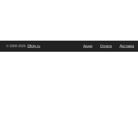
© 2009-2026.
Elfcity.ru
.
Акции
Оплата
Доставка