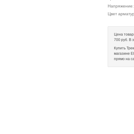
Напряжение
Цвет армату
Цена товар
700 руб. В
Купить Тре
магазине El
прямо на с