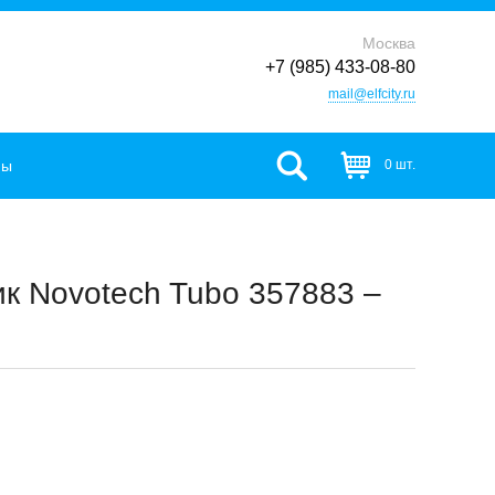
Москва
+7 (985) 433-08-80
mail@elfcity.ru
фы
0 шт.
к Novotech Tubo 357883 –