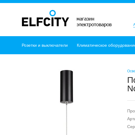
Розетки и выключатели
Климатическое оборудовани
Осв
П
N
Про
Арт
Сер