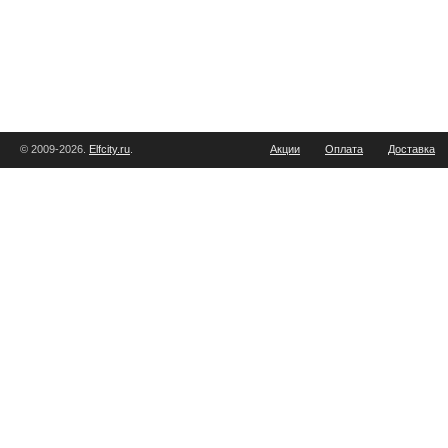
© 2009-2026.
Elfcity.ru
.
Акции
Оплата
Доставка