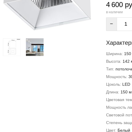
4 600 ру
в наличии
−
Характер
Ширина:
150
Высота:
142 
Тип:
потолоч
Мощность:
3
Цоколь:
LED
Длина:
150 
Цветовая те
Мощность л
Световой пот
Степень защи
Цвет:
Белый