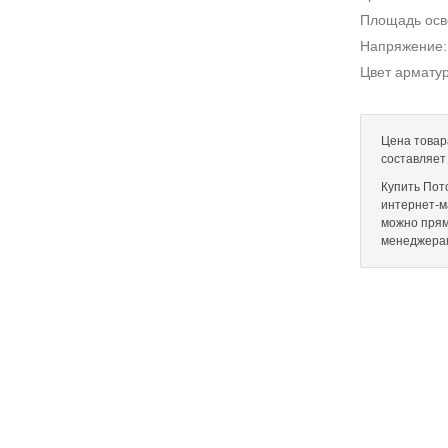
Площадь ос
Напряжение
Цвет армату
Цена товар
составляет
Купить Пот
интернет-ма
можно прям
менеджера