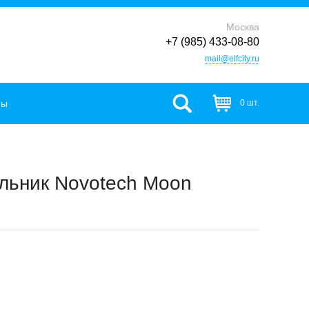
Москва
+7 (985) 433-08-80
mail@elfcity.ru
фы
0 шт.
льник Novotech Moon