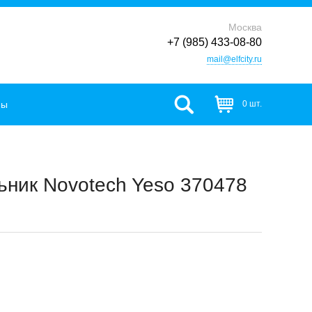
Москва
+7 (985) 433-08-80
mail@elfcity.ru
фы
0 шт.
ьник Novotech Yeso 370478