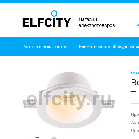
Розетки и выключатели
Климатическое оборудовани
Осв
В
–
Про
Арт
Сер