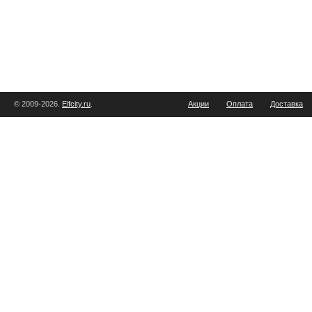
© 2009-2026.
Elfcity.ru
.
Акции
Оплата
Доставка