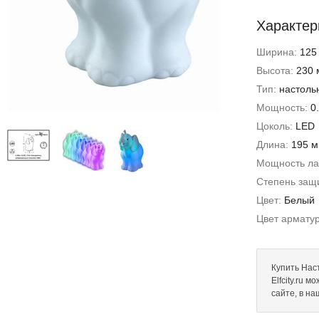
Характер
Ширина:
125
Высота:
230 
Тип:
настоль
Мощность:
0
Цоколь:
LED
Длина:
195 
Мощность л
Степень защи
Цвет:
Белый
Цвет армату
Купить Наст
Elfcity.ru 
сайте, в н