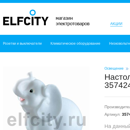
АКЦИИ
Розетки и выключатели
Климатическое оборудование
Низковольт
Освещение
Настол
357424
Производите
Артикул:
357
На данный