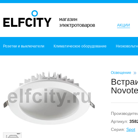
АКЦИИ
Розетки и выключатели
Климатическое оборудование
Низковольт
Освещение
Встра
Novote
Производите
Артикул:
358
Серия:
Spot