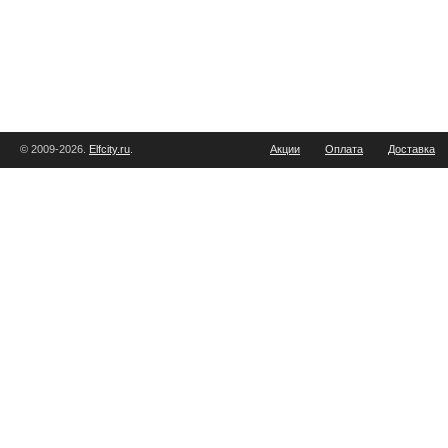
© 2009-2026.
Elfcity.ru
.
Акции
Оплата
Доставка