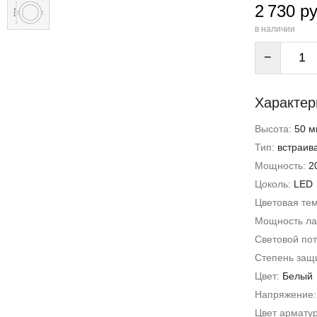
2 730 ру
в наличии
−
Характер
Высота:
50 м
Тип:
встраив
Мощность:
2
Цоколь:
LED
Цветовая те
Мощность л
Световой пот
Степень защи
Цвет:
Белый
Напряжение
Цвет армату