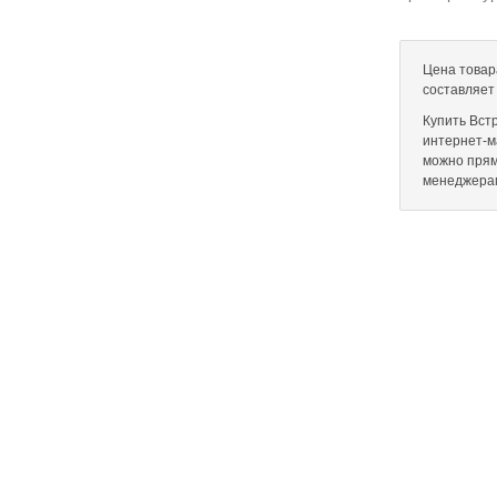
Цена товар
составляет
Купить Вст
интернет-ма
можно прям
менеджера